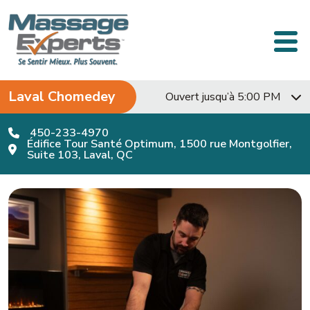
Passer au contenu
Navigation principale
Laval Chomedey
Ouvert jusqu’à 5:00 PM
450-233-4970
Édifice Tour Santé Optimum, 1500 rue Montgolfier,
Suite 103, Laval, QC