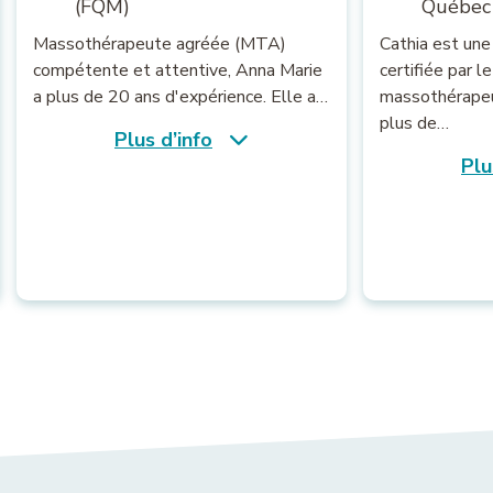
(FQM)
Québec
Massothérapeute agréée (MTA)
Cathia est un
compétente et attentive, Anna Marie
certifiée par 
a plus de 20 ans d'expérience. Elle a…
massothérapeu
plus de…
Plus d’info
Plu