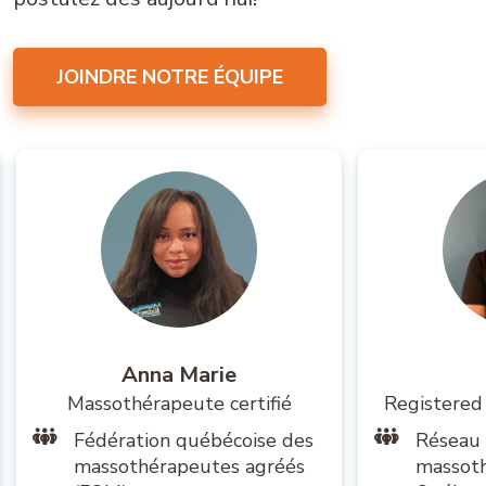
JOINDRE NOTRE ÉQUIPE
Anna Marie
Massothérapeute certifié
Registered
Fédération québécoise des
Réseau
massothérapeutes agréés
massot