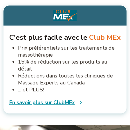
C'est plus facile avec le
Club MEx
Prix préférentiels sur les traitements de
massothérapie
15% de réduction sur les produits au
détail
Réductions dans toutes les cliniques de
Massage Experts au Canada
… et PLUS!
En savoir plus sur ClubMEx