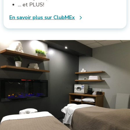
… et PLUS!
En savoir plus sur ClubMEx