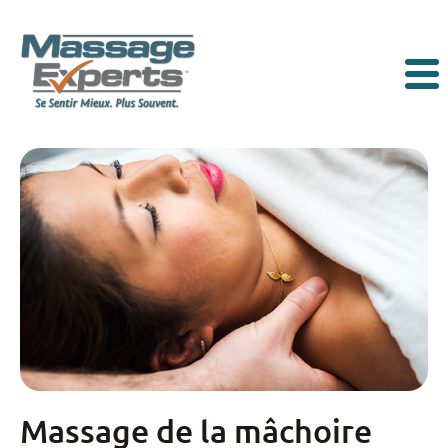
Passer au contenu
Navigation principale
Massage de la mâchoire