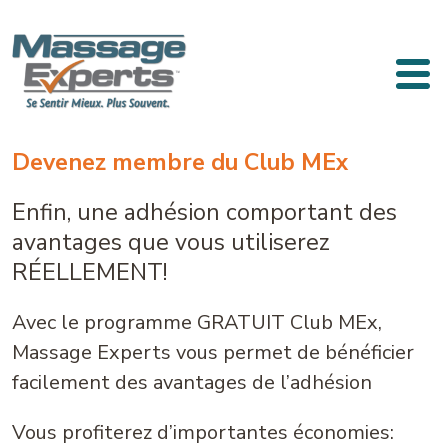
Passer au contenu
Navigation principale
Devenez membre du Club MEx
Enfin, une adhésion comportant des
avantages que vous utiliserez
RÉELLEMENT!
Avec le programme GRATUIT Club MEx,
Massage Experts vous permet de bénéficier
facilement des avantages de l’adhésion
Vous profiterez d’importantes économies: