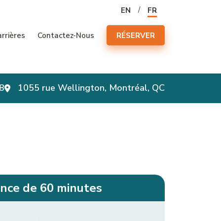
n principale
EN
FR
rrières
Contactez-Nous
RÉSERVER
8
1055 rue Wellington, Montréal, QC
nce de 60 minutes