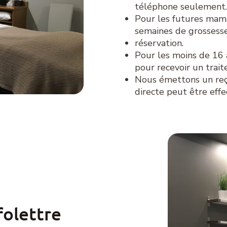
téléphone seulement.
Pour les futures maman
semaines de grossesse
réservation.
Pour les moins de 16 
pour recevoir un trai
Nous émettons un reçu
directe peut être effe
folettre