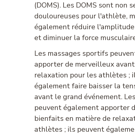
(DOMS). Les DOMS sont non s
douloureuses pour l'athlète, m
également réduire l'amplitud
et diminuer la force musculaire
Les massages sportifs peuven
apporter de merveilleux avan
relaxation pour les athlètes ; 
également faire baisser la tens
avant le grand événement. Le
peuvent également apporter d
bienfaits en matière de relaxa
athlètes ; ils peuvent égaleme