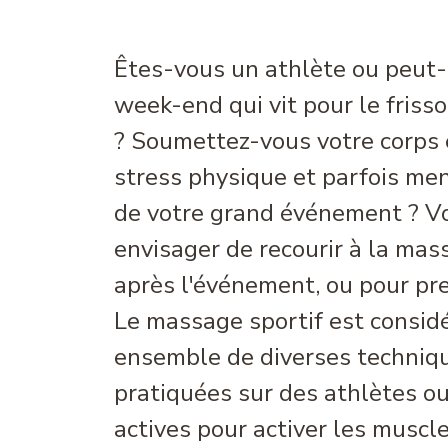
Êtes-vous un athlète ou peut-
week-end qui vit pour le friss
? Soumettez-vous votre corps 
stress physique et parfois me
de votre grand événement ? V
envisager de recourir à la mas
après l'événement, ou pour pre
Le massage sportif est consi
ensemble de diverses techniq
pratiquées sur des athlètes o
actives pour activer les muscle