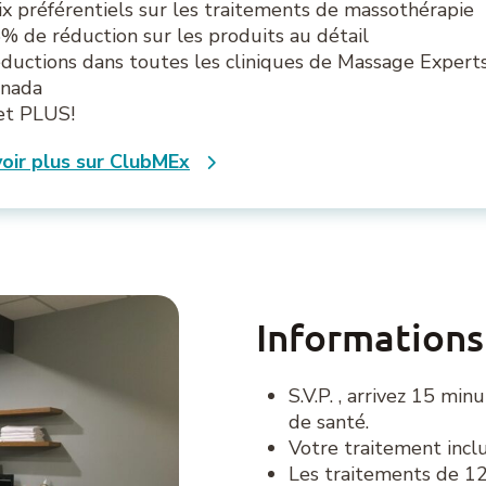
ix préférentiels sur les traitements de massothérapie
% de réduction sur les produits au détail
ductions dans toutes les cliniques de Massage Expert
nada
et PLUS!
voir plus sur ClubMEx
Informations
S.V.P. , arrivez 15 min
de santé.
Votre traitement incl
Les traitements de 12