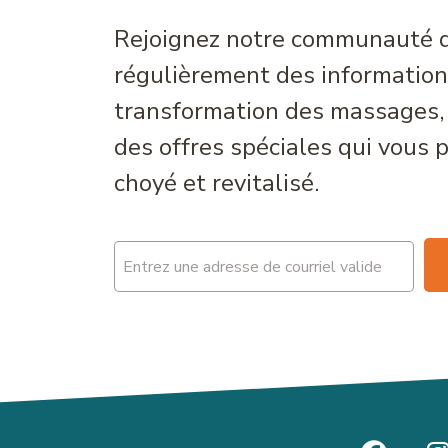
Rejoignez notre communauté d
régulièrement des informations
transformation des massages, 
des offres spéciales qui vous 
choyé et revitalisé.
Email
(Nécessaire)