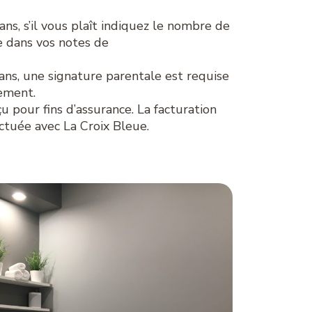
s, s’il vous plaît indiquez le nombre de
 dans vos notes de
ans, une signature parentale est requise
tement.
 pour fins d’assurance. La facturation
ctuée avec La Croix Bleue.