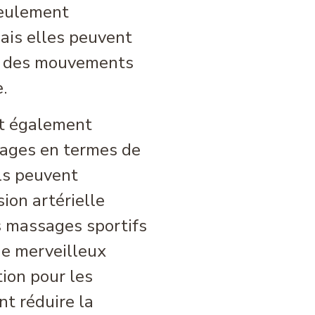
eulement
ais elles peuvent
e des mouvements
.
t également
tages en termes de
ils peuvent
ion artérielle
s massages sportifs
e merveilleux
tion pour les
nt réduire la