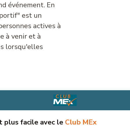
and événement. En
ortif" est un
personnes actives à
e à venir et à
es lorsqu'elles
t plus facile avec le
Club MEx