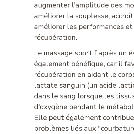
augmenter l'amplitude des m
améliorer la souplesse, accroîtr
améliorer les performances et 
récupération.
Le massage sportif après un 
également bénéfique, car il fav
récupération en aidant le corps
lactate sanguin (un acide lact
dans le sang lorsque les tiss
d'oxygène pendant le métabol
Elle peut également contribuer
problèmes liés aux "courbatur