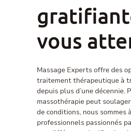
gratifian
vous att
Massage Experts offre des op
traitement thérapeutique à t
depuis plus d’une décennie. 
massothérapie peut soulager 
de conditions, nous sommes à
professionnels passionnés par