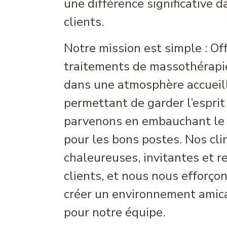
une différence significative d
clients.
Notre mission est simple : Off
traitements de massothérapi
dans une atmosphère accueill
permettant de garder l’esprit
parvenons en embauchant le
pour les bons postes. Nos cli
chaleureuses, invitantes et r
clients, et nous nous efforç
créer un environnement amica
pour notre équipe.