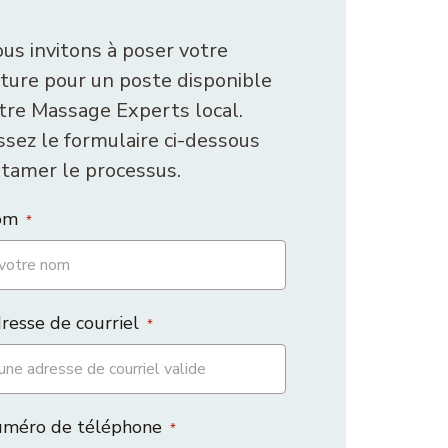
us invitons à poser votre
ture pour un poste disponible
tre Massage Experts local.
sez le formulaire ci-dessous
tamer le processus.
om
*
resse de courriel
*
uméro de téléphone
*