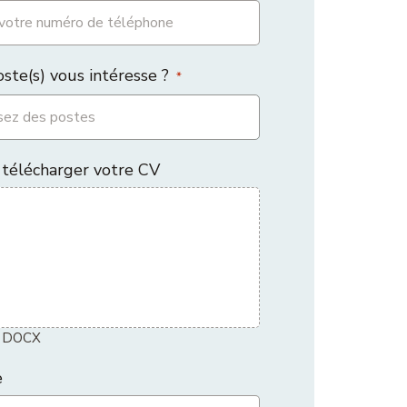
ste(s) vous intéresse ?
*
 télécharger votre CV
, DOCX
e