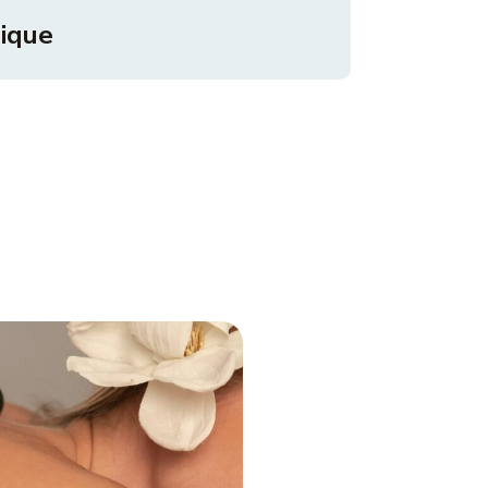
nique