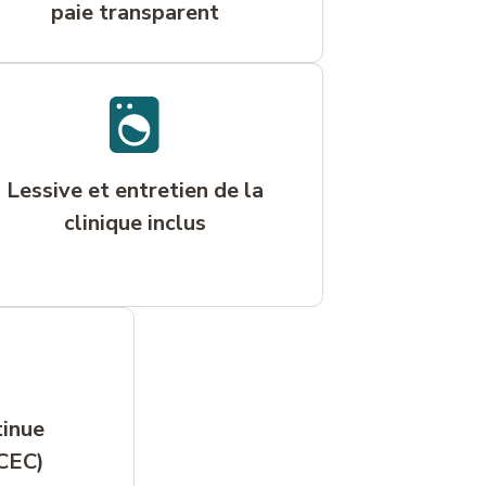
paie transparent
Lessive et entretien de la
clinique inclus
tinue
 CEC)