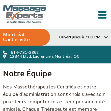
Passer au contenu
Navigation principale
Montréal
Ouvert jusqu’à 7:00 PM
Cartierville
514-731-3862
12344 blvd. Laurentien, Montréal, QC
Notre Équipe
Nos Massothérapeutes Certifiés et notre
équipe d’administration sont choisis avec soin
pour leurs compétences et leur personnalité
amicale. Chaque Thérapeute est membre