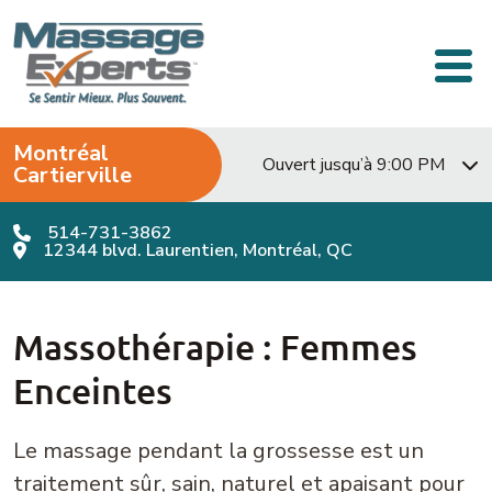
Passer au contenu
Navigation principale
Montréal
Ouvert jusqu’à 9:00 PM
Cartierville
514-731-3862
12344 blvd. Laurentien, Montréal, QC
Massothérapie : Femmes
Enceintes
Le massage pendant la grossesse est un
traitement sûr, sain, naturel et apaisant pour