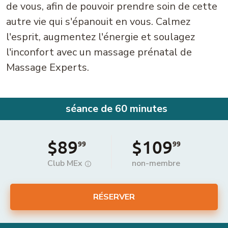
de vous, afin de pouvoir prendre soin de cette
autre vie qui s'épanouit en vous. Calmez
l'esprit, augmentez l'énergie et soulagez
l'inconfort avec un massage prénatal de
Massage Experts.
séance de 60 minutes
$89
$109
99
99
Club MEx
non-membre
RÉSERVER