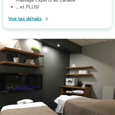
Massage Experts au Canada
… et PLUS!
Voir les détails